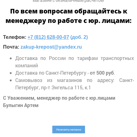
магазине с безналичным расчетом
По всем вопросам обращайтесь к
Фурнитура.
Прочее
менеджеру по работе с юр. лицами:
Телефон:
+7 (812) 628-00-07
(доб. 2)
Почта:
zakup-krepost@yandex.ru
Доставка по России по тарифам транспортных
компаний
Доставка по Санкт-Петербургу -
от 500 руб
.
Самовывоз из магазинов по адресу: Санкт-
Петербург, пр-т Энгельса 115, к.1
С Уважением, менеджер по работе с юр.лицами
Булыгин Артем