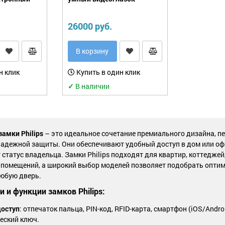
26000 руб.
В корзину
н клик
Купить в один клик
✓
В наличии
амки Philips
– это идеальное сочетание премиального дизайна, п
надежной защиты. Они обеспечивают удобный доступ в дом или оф
статус владельца. Замки Philips подходят для квартир, коттеджей
 помещений, а широкий выбор моделей позволяет подобрать опти
любую дверь.
 и функции замков Philips:
оступ
: отпечаток пальца, PIN-код, RFID-карта, смартфон (iOS/Androi
еский ключ.