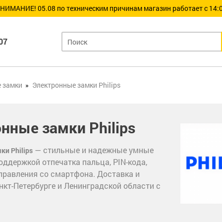
НИМАНИЕ! 05.08 по техническим причинам магазин работает с 14:0
07
 замки
Электронные замки Philips
нные замки Philips
— стильные и надежные умные
ки Philips
оддержкой отпечатка пальца, PIN-кода,
управления со смартфона. Доставка и
нкт-Петербурге и Ленинградской области с