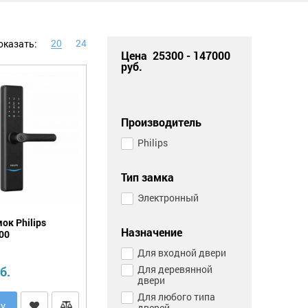
20
24
оказать:
Цена
25300
-
147000
руб.
Производитель
Philips
Тип замка
Электронный
ок Philips
Назначение
00
Для входной двери
Для деревянной
б.
двери
Для любого типа
ну
дверей