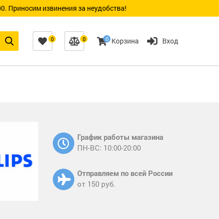
0. Приносим извинения за неудобства!
0
0
0
Корзина
Вход
График работы магазина
ПН-ВС: 10:00-20:00
Отправляем по всей России
от 150 руб.