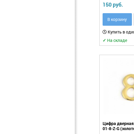
150 руб.
В корзину
Купить в оди
✓
На складе
Цифра дверная 
01-8-Z-G (золот