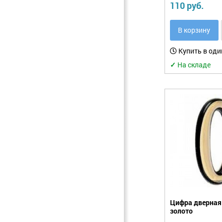
110 руб.
В корзину
Купить в оди
✓
На складе
Цифра дверная 
золото