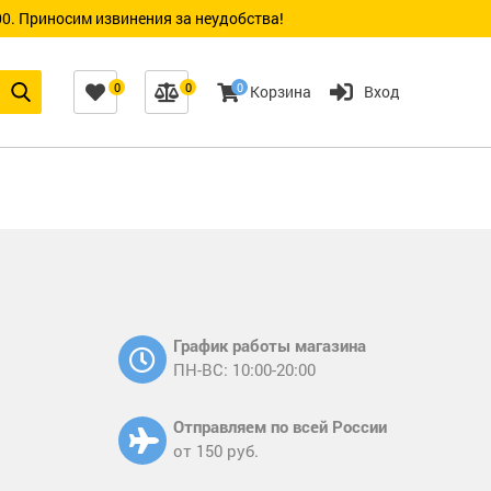
0. Приносим извинения за неудобства!
0
0
0
Корзина
Вход
График работы магазина
ПН-ВС: 10:00-20:00
Отправляем по всей России
от 150 руб.