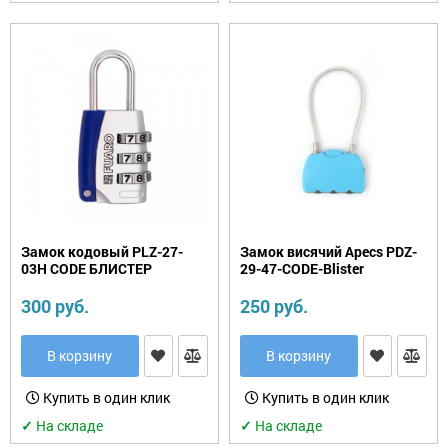
Замок кодовый PLZ-27-
Замок висячий Apecs PDZ-
03H CODE БЛИСТЕР
29-47-CODE-Blister
300 руб.
250 руб.
В корзину
В корзину
Купить в один клик
Купить в один клик
✓
На складе
✓
На складе