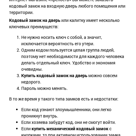
кодовый замок на входную дверь любого помещения или
территории.
Кодовый замок на дверь
или калитку имеет несколько
ключевых преимуществ:
Не нужно носить ключ с собой, а значит,
исключается вероятность его утери.
Одним кодом пользуется целая группа людей,
поэтому нет необходимости для каждого человека
делать отдельный ключ. Удобство и экономия
очевидны.
Купить кодовый замок на дверь
можно совсем
недорого.
Пароль можно менять.
В то же время у такого типа замков есть и недостатки:
Если код узнают злоумышленники, они легко
проникнут внутрь.
Если хозяева забудут код, они не смогут войти.
Если
купить механический кодовый замок
с
кнопками, то при активном использовании замка