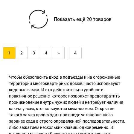
Показать ещё
20
товаров
1
2
3
4
>
4
Чтобы обезопасить вход в подъезды и на огороженные
территории многоквартирных домов, часто используют
кодовые замки. И это действительно удобное и
практичное решение, которое позволяет предотвратить
проникновение внутрь чужих людей и не требует наличия
ключа у всех, кто пользуются механизмом. Открытие
такого замка происходит при вводе установленного
заранее кода в строго определенной последовательности,
либо зажатием нескольких клавиш одновременно. В
интернет-магазине «Крепость» вы можете заказать