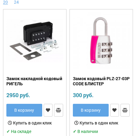
20
24
Фурнитура.
Прочее
Замок накладной кодовый
Замок кодовый PLZ-27-03P
РИГЕЛЬ
CODE БЛИСТЕР
2950 руб.
300 руб.
В корзину
В корзину
Купить в один клик
Купить в один клик
✓
На складе
✓
В наличии