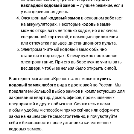
накладной кодовый замок
– лучшее решение, если
у вас деревянная дверь.
Электронный
кодовый замок
в основном работает
на аккумуляторах. Некоторые кодовые замки
можно открывать не только кодом, но и ключом,
специальной карточкой, с помощью приложения
или отпечатка пальцев, дистанционного пульта.
Электромагнитный кодовый замок обычно
ставится в подъездах. К нему нужно постоянное
электропитание. При его выборе нужно учитывать
вес двери, чтобы ее нельзя было открыть силой.
В интернет-магазине «Крепость» вы можете
купить
кодовый замок
любого вида с доставкой по России. Мы
предлагаем большой выбор замков и комплектующих для
закрывания квартир, домов, офисов, промышленных
предприятий и других объектов. Свяжитесь с нами
любым удобным способом прямо сейчас или оформите
заказ на нашем сайте самостоятельно, и почувствуйте
себя в безопасности после установки качественных
кодовых замков.