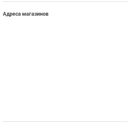
Фурнитура.
Адреса магазинов
Прочее