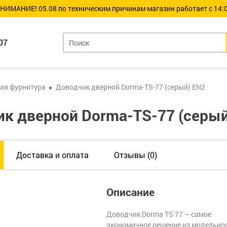
НИМАНИЕ! 05.08 по техническим причинам магазин работает с 14:0
07
ая фурнитура
Доводчик дверной Dorma-TS-77 (серый) EN2
к дверной Dorma-TS-77 (серый
Доставка и оплата
Отзывы (0)
Описание
Доводчик Dorma TS 77 – самое
экономичное решение из модельно