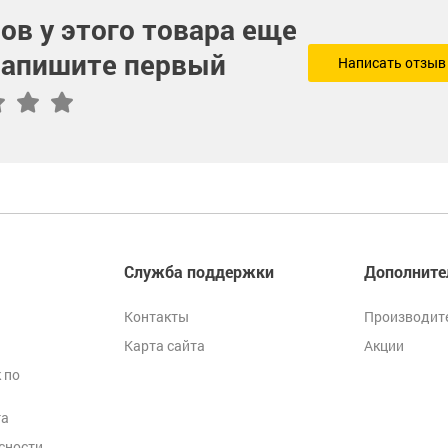
ов у этого товара еще
 напишите первый
Написать отзыв
Служба поддержки
Дополните
Контакты
Производит
Карта сайта
Акции
 по
та
сности