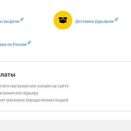
ы выдачи
Доставка курьером
вка по России
платы
той в магазине или онлайн на сайте
газине или курьеру
чет магазина (юридическим лицам)