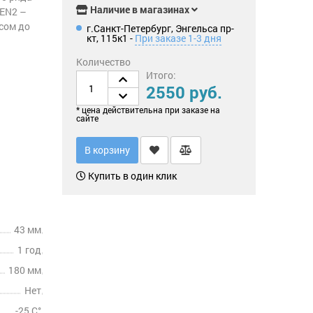
Наличие в магазинах
 EN2 –
есом до
г.Санкт-Петербург, Энгельса пр-
кт, 115к1 -
При заказе 1-3 дня
Количество
Итого:
2550 руб.
* цена действительна при заказе на
сайте
В корзину
Купить в один клик
43 мм
1 год
180 мм
Нет
-25 C°