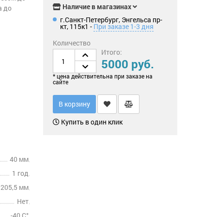
Наличие в магазинах
а до
г.Санкт-Петербург, Энгельса пр-
кт, 115к1 -
При заказе 1-3 дня
Количество
Итого:
5000 руб.
* цена действительна при заказе на
сайте
В корзину
Купить в один клик
40 мм
1 год
205,5 мм
Нет
-40 C°