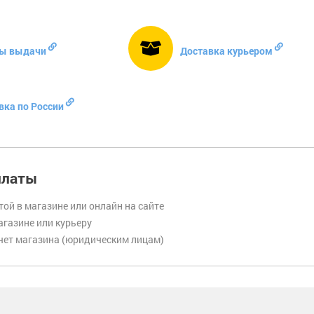
ы выдачи
Доставка курьером
вка по России
платы
той в магазине или онлайн на сайте
газине или курьеру
чет магазина (юридическим лицам)