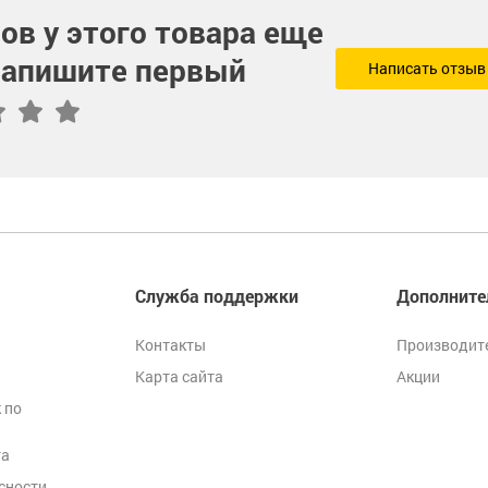
ов у этого товара еще
 напишите первый
Написать отзыв
Служба поддержки
Дополните
Контакты
Производит
Карта сайта
Акции
 по
та
сности