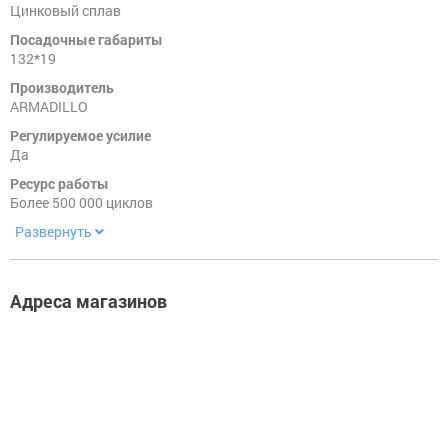
Цинковый сплав
Фурнитура.
Посадочные габариты
Прочее
132*19
Производитель
ARMADILLO
Регулируемое усилие
Да
Ресурс работы
Более 500 000 циклов
Развернуть
Адреса магазинов