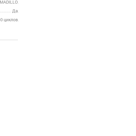
MADILLO
Да
00 циклов