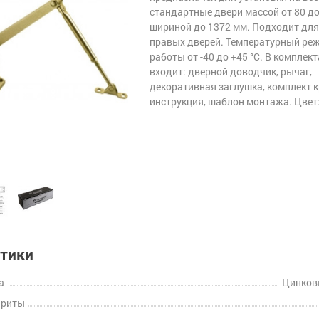
стандартные двери массой от 80 до 
шириной до 1372 мм. Подходит для
правых дверей. Температурный ре
работы от -40 до +45 °С. В комплек
входит: дверной доводчик, рычаг,
декоративная заглушка, комплект 
инструкция, шаблон монтажа. Цвет:
стики
а
Цинков
ариты