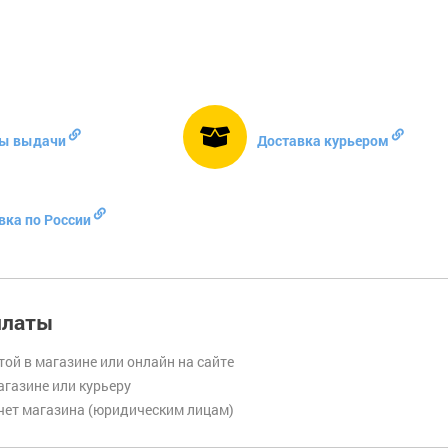
ы выдачи
Доставка курьером
вка по России
платы
той в магазине или онлайн на сайте
газине или курьеру
чет магазина (юридическим лицам)