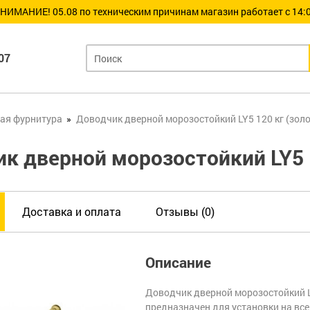
НИМАНИЕ! 05.08 по техническим причинам магазин работает с 14:0
07
ая фурнитура
Доводчик дверной морозостойкий LY5 120 кг (золо
к дверной морозостойкий LY5 1
Доставка и оплата
Отзывы (0)
Описание
Доводчик дверной морозостойкий 
предназначен для установки на все