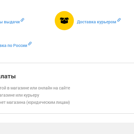
ы выдачи
Доставка курьером
вка по России
платы
той в магазине или онлайн на сайте
газине или курьеру
чет магазина (юридическим лицам)