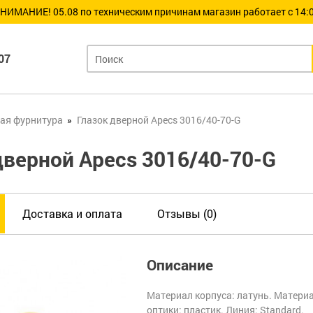
НИМАНИЕ! 05.08 по техническим причинам магазин работает с 14:0
07
ая фурнитура
Глазок дверной Apecs 3016/40-70-G
дверной Apecs 3016/40-70-G
Доставка и оплата
Отзывы (0)
Описание
Материал корпуса: латунь. Матери
оптики: пластик. Линия: Standard.