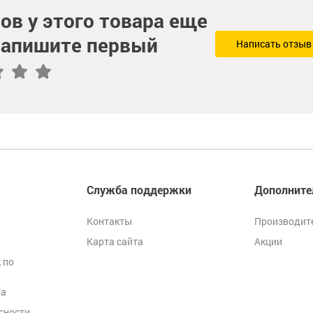
ов у этого товара еще
 напишите первый
Написать отзыв
Служба поддержки
Дополните
Контакты
Производит
Карта сайта
Акции
 по
та
сности