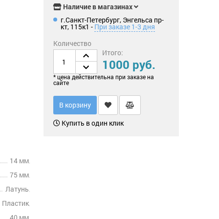
Наличие в магазинах
г.Санкт-Петербург, Энгельса пр-
кт, 115к1 -
При заказе 1-3 дня
Количество
Итого:
1000 руб.
* цена действительна при заказе на
сайте
В корзину
Купить в один клик
14 мм
75 мм
Латунь
Пластик
40 мм