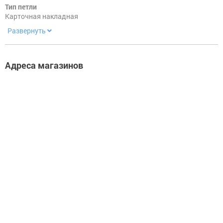
Тип петли
Карточная накладная
Фурнитура.
Прочее
Развернуть
Адреса магазинов