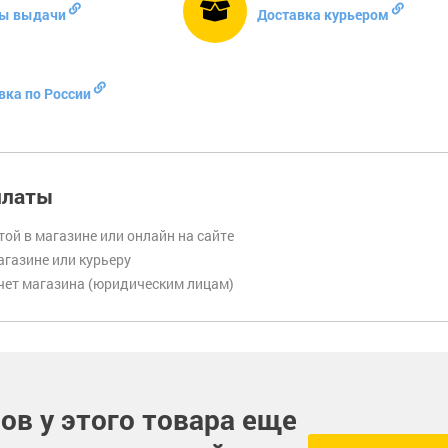
ы выдачи
Доставка курьером
вка по России
платы
той в магазине или онлайн на сайте
газине или курьеру
чет магазина (юридическим лицам)
ов у этого товара еще