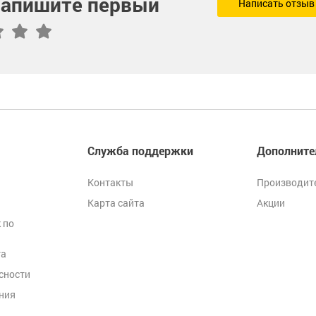
 напишите первый
Написать отзыв
Служба поддержки
Дополните
Контакты
Производит
Карта сайта
Акции
 по
та
сности
ния