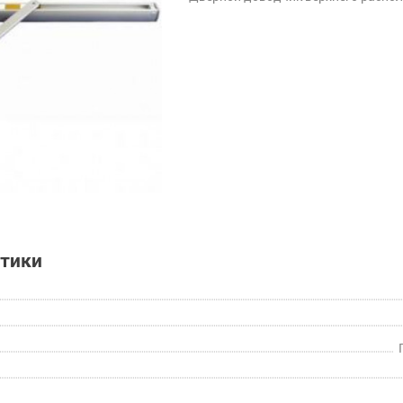
стики