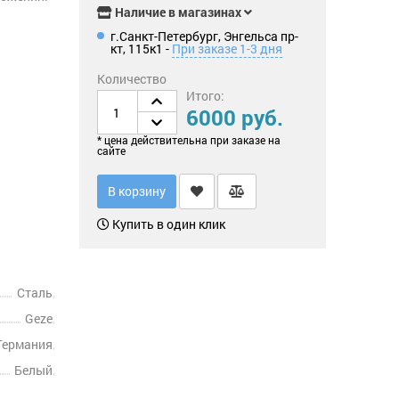
Наличие в магазинах
г.Санкт-Петербург, Энгельса пр-
кт, 115к1 -
При заказе 1-3 дня
Количество
Итого:
6000 руб.
* цена действительна при заказе на
сайте
В корзину
Купить в один клик
Сталь
Geze
Германия
Белый