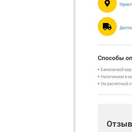
Пункт
Фурнитура.
Прочее
Доста
Способы о
Банковской кар
Наличными в ма
На расчетный с
Отзыв