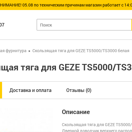
НИМАНИЕ! 05.08 по техническим причинам магазин работает с 14:0
07
ая фурнитура
Скользящая тяга для GEZE TS5000/TS3000 белая
щая тяга для GEZE TS5000/TS3
Доставка и оплата
Отзывы (0)
Описание
Скользящая тяга для GEZE TS5000
Дверной доводчик верхнего распо