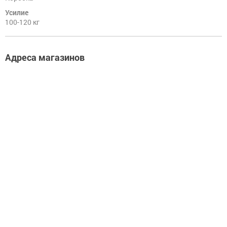
Усилие
Фурнитура.
100-120 кг
Прочее
Адреса магазинов