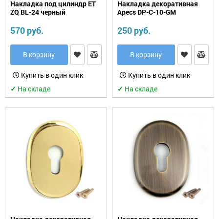
Накладка под цилиндр ET
Накладка декоративная
ZQ BL-24 черный
Apecs DP-C-10-GM
570 руб.
250 руб.
В корзину
В корзину
Купить в один клик
Купить в один клик
✓
На складе
✓
На складе