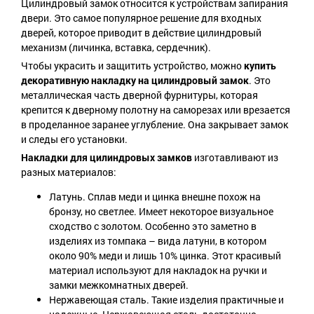
Цилиндровый замок относится к устройствам запирания
двери. Это самое популярное решение для входных
дверей, которое приводит в действие цилиндровый
механизм (личинка, вставка, сердечник).
Чтобы украсить и защитить устройство, можно
купить
декоративную накладку на цилиндровый замок
. Это
металлическая часть дверной фурнитуры, которая
крепится к дверному полотну на саморезах или врезается
в проделанное заранее углубление. Она закрывает замок
и следы его установки.
Накладки для цилиндровых замков
изготавливают из
разных материалов:
Латунь. Сплав меди и цинка внешне похож на
бронзу, но светлее. Имеет некоторое визуальное
сходство с золотом. Особенно это заметно в
изделиях из томпака – вида латуни, в котором
около 90% меди и лишь 10% цинка. Этот красивый
материал используют для накладок на ручки и
замки межкомнатных дверей.
Нержавеющая сталь. Такие изделия практичные и