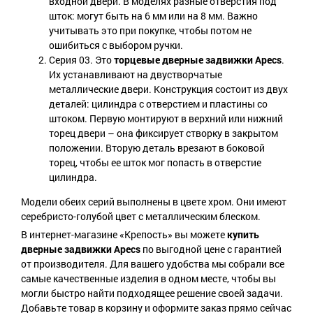
входной двери. В моделях разные отверстия под
шток: могут быть на 6 мм или на 8 мм. Важно
учитывать это при покупке, чтобы потом не
ошибиться с выбором ручки.
Серия 03. Это
торцевые дверные задвижки Apecs
.
Их устанавливают на двустворчатые
металлические двери. Конструкция состоит из двух
деталей: цилиндра с отверстием и пластины со
штоком. Первую монтируют в верхний или нижний
торец двери – она фиксирует створку в закрытом
положении. Вторую деталь врезают в боковой
торец, чтобы ее шток мог попасть в отверстие
цилиндра.
Модели обеих серий выполнены в цвете хром. Они имеют
серебристо-голубой цвет с металлическим блеском.
В интернет-магазине «Крепость» вы можете
купить
дверные задвижки Apecs
по выгодной цене с гарантией
от производителя. Для вашего удобства мы собрали все
самые качественные изделия в одном месте, чтобы вы
могли быстро найти подходящее решение своей задачи.
Добавьте товар в корзину и оформите заказ прямо сейчас