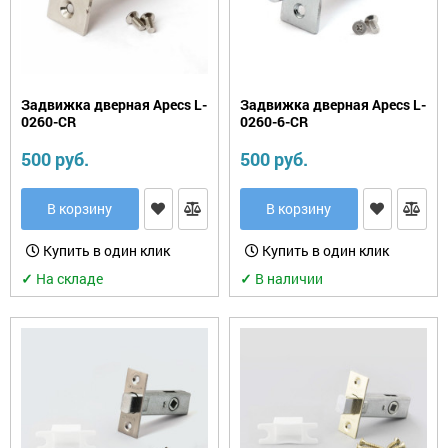
Фурнитура.
Прочее
Задвижка дверная Apecs L-
Задвижка дверная Apecs L-
0260-CR
0260-6-CR
500 руб.
500 руб.
В корзину
В корзину
Купить в один клик
Купить в один клик
✓
На складе
✓
В наличии