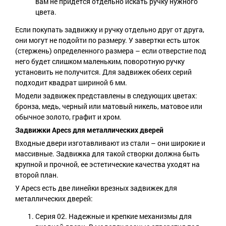
вам не придется отдельно искать ручку нужного
цвета.
Если покупать задвижку и ручку отдельно друг от друга,
они могут не подойти по размеру. У завертки есть шток
(стержень) определенного размера – если отверстие под
него будет слишком маленьким, поворотную ручку
установить не получится. Для задвижек обеих серий
подходит квадрат шириной 6 мм.
Модели задвижек представлены в следующих цветах:
бронза, медь, черный или матовый никель, матовое или
обычное золото, графит и хром.
Задвижки Apecs для металлических дверей
Входные двери изготавливают из стали – они широкие и
массивные. Задвижка для такой створки должна быть
крупной и прочной, ее эстетические качества уходят на
второй план.
У Apecs есть две линейки врезных задвижек для
металлических дверей:
Серия 02. Надежные и крепкие механизмы для